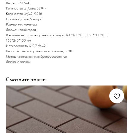
Вес, кг: 223.524
Количество шт/авто: 82.944
Количество шт/м2: 9.216
Производитель: Steingot
Размер, мм: комплект
Форма: новый город
В комплекте: 3 плитки разного размера: 160*160*100, 160*200*100,
160*240*100 мм
Истираемость: ≤ 0,7 г/см2
Класс бетона по прочности на сжатие, В: 30
Метод изготовления: вибропрессованная
Фаска: с фаской
Смотрите также