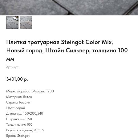
Плитка тротуарная Steingot Color Mix,
Новый город, Штайн Сильвер, толщина 100
мм
Артикул:
3401,00
р.
Марка морозостойкости: F200
Материал: бетон
Страна: Россия
Цвет: серый
Длина, мм: 160/200/240
Ширина, мм: 160
Толщина, мм: 100
Водопоглощение, %: ≤ 6
Бренд: Steingot