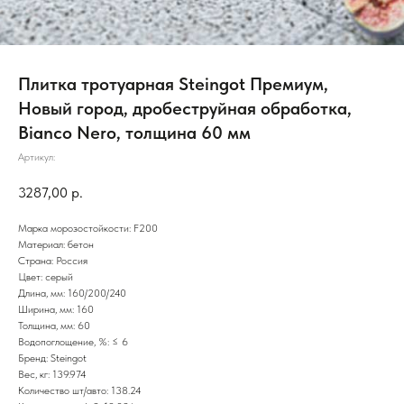
Плитка тротуарная Steingot Премиум,
Новый город, дробеструйная обработка,
Bianco Nero, толщина 60 мм
Артикул:
3287,00
р.
Марка морозостойкости: F200
Материал: бетон
Страна: Россия
Цвет: серый
Длина, мм: 160/200/240
Ширина, мм: 160
Толщина, мм: 60
Водопоглощение, %: ≤ 6
Бренд: Steingot
Вес, кг: 139.974
Количество шт/авто: 138.24