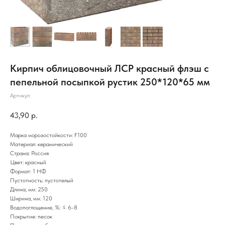
Кирпич облицовочный ЛСР красный флэш с
пепельной посыпкой рустик 250*120*65 мм
Артикул:
43,90
р.
Марка морозостойкости: F100
Материал: керамический
Страна: Россия
Цвет: красный
Формат: 1 НФ
Пустотность: пустотелый
Длина, мм: 250
Ширина, мм: 120
Водопоглощение, %: ≤ 6-8
Покрытие: песок