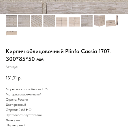
Кирпич облицовочный Plinfa Cassia 1707,
300*85*50 мм
Артикул:
131,91
р.
Марка морозостойкости: F75
Материал: керамический
Страна: Россия
Цвет: розовый
Формат: 0,65 НФ
Пустотность: пустотелый
Длина, мм: 300
Ширина, мм: 85