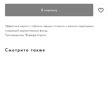
В корзину
Эффектный кирпич с глубоким черным оттенком и мягкими переходами,
создающий выразительный фасад.
Производитель: Форвард Кирпич
Смотрите также