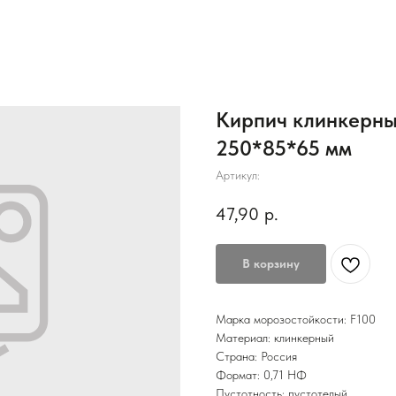
Кирпич клинкерны
250*85*65 мм
Артикул:
47,90
р.
В корзину
Марка морозостойкости: F100
Материал: клинкерный
Страна: Россия
Формат: 0,71 НФ
Пустотность: пустотелый