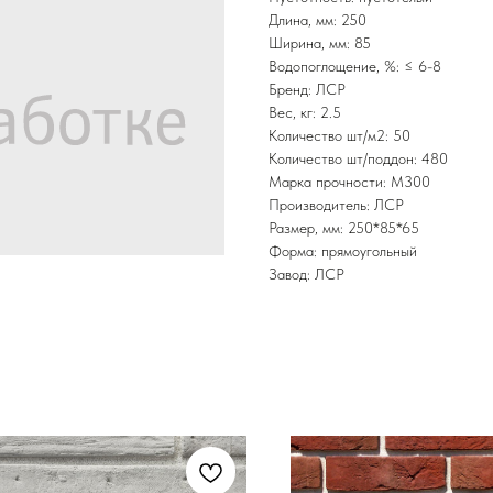
Длина, мм: 250
Ширина, мм: 85
Водопоглощение, %: ≤ 6-8
Бренд: ЛСР
Вес, кг: 2.5
Количество шт/м2: 50
Количество шт/поддон: 480
Марка прочности: М300
Производитель: ЛСР
Размер, мм: 250*85*65
Форма: прямоугольный
Завод: ЛСР