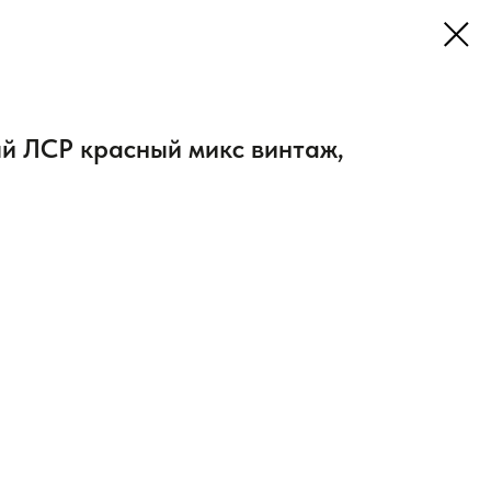
й ЛСР красный микс винтаж,