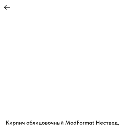
Кирпич облицовочный ModFormat Нествед,