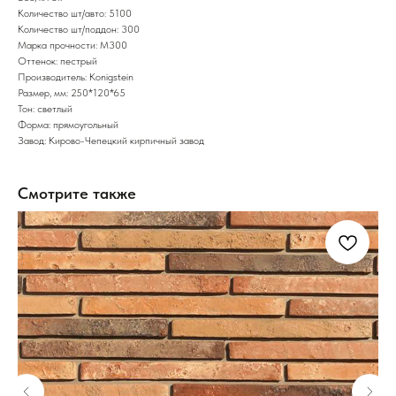
Количество шт/авто: 5100
Количество шт/поддон: 300
Марка прочности: М300
Оттенок: пестрый
Производитель: Konigstein
Размер, мм: 250*120*65
Тон: светлый
Форма: прямоугольный
Завод: Кирово-Чепецкий кирпичный завод
Смотрите также