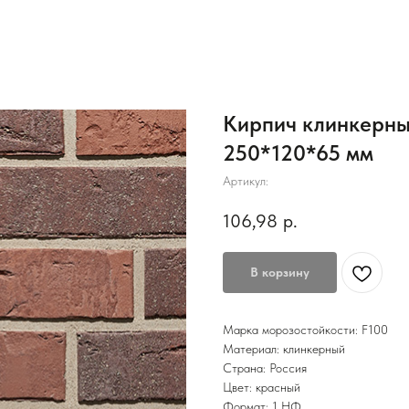
Кирпич клинкерны
250*120*65 мм
Артикул:
106,98
р.
В корзину
Марка морозостойкости: F100
Материал: клинкерный
Страна: Россия
Цвет: красный
Формат: 1 НФ