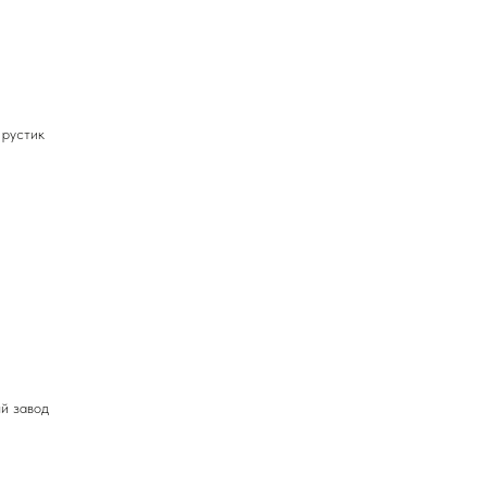
 рустик
й завод