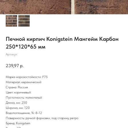
Печной кирпич Konigstein Мангейм Карбон
250*120*65 мм
Артикул:
239,97
р.
Марка морозостойкости: F75
Материал: керамический
Страна: Россия
Цвет: коричневый
Пустотность: полнотелый
Длина, мм: 250
Ширина, мм: 120
Водопоглощение, %: 8-12
Поверхность: ручной формовки, под старину, ретро
Бренд: Konigstein