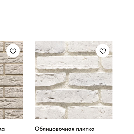
ка
Облицовочная плитка
Дек