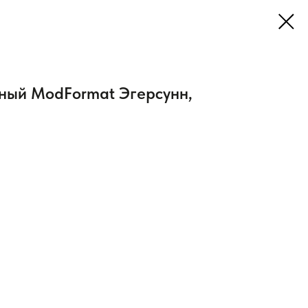
ный ModFormat Эгерсунн,