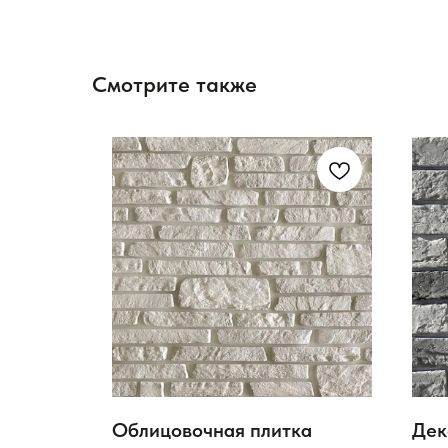
Смотрите также
ка
Облицовочная плитка
Дек