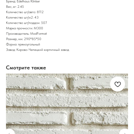
Бренд: Edelhaus Klinker
Вес, кг: 2.45
Количество шт/авто: 8112
Количество шт/м2: 43
Количество шт/поддон: 507
Марка прочности: М300
Производитель: ModFormat
Размер, мм: 290*85*50
Форма: прямоугольный
Завод: Кирово-Чепецкий кирпичный завод
Смотрите также