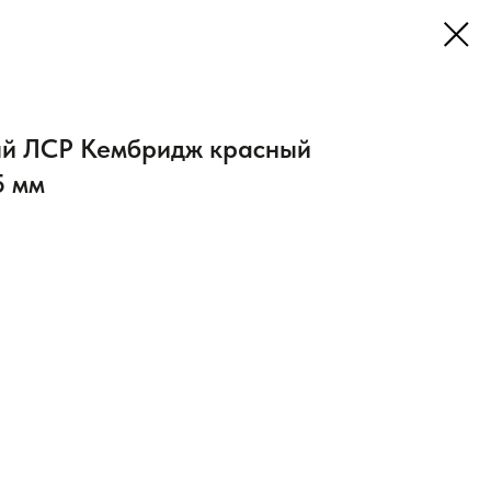
ый ЛСР Кембридж красный
5 мм