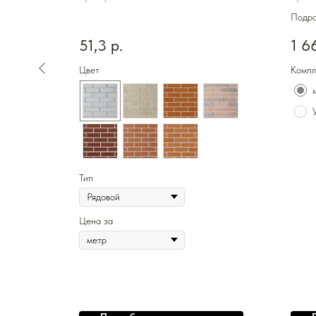
Подр
51,3
р.
1 6
Цвет
Компл
Тип
Цена за