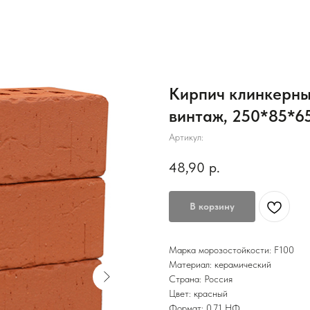
Кирпич клинкерн
винтаж, 250*85*6
Артикул:
48,90
р.
В корзину
Марка морозостойкости: F100
Материал: керамический
Страна: Россия
Цвет: красный
Формат: 0,71 НФ