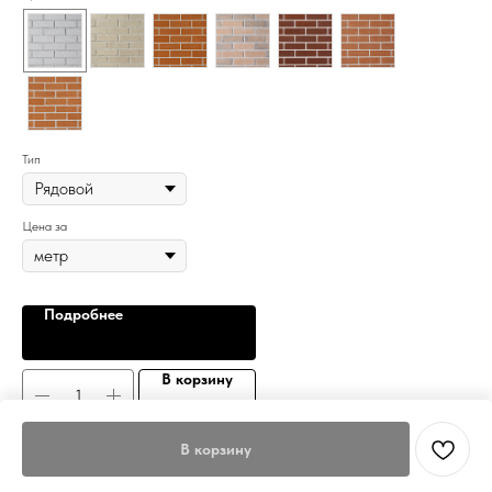
Тип
Тип
Цена за
Цен
Подробнее
В корзину
В корзину