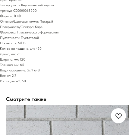
Тип продукта: Керамический кирпич
Артикул: С0000068200
Формат: 1НФ
Оттенок/Цветовая гамма: Пестрый
Поверхность/Фактура: Каре
Формовка: Пластического формования
Пустотность: Пустотелый
Прочность: М175
Кол-во на поддоне, шт.: 420
Длина, мм: 250
Ширина, мм: 120
Толщина, мм: 65
Водопоглощение, %: ? 6-8
Вес, кг.: 2.7
Расход на м2: 50
Смотрите также