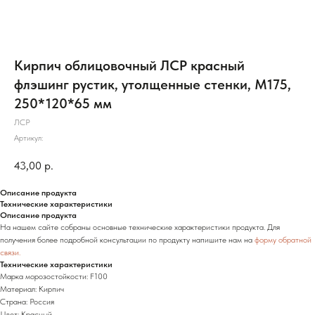
Кирпич облицовочный ЛСР красный
флэшинг рустик, утолщенные стенки, М175,
250*120*65 мм
ЛСР
Артикул:
43,00
р.
Описание продукта
Технические характеристики
Описание продукта
На нашем сайте собраны основные технические характеристики продукта. Для
получения более подробной консультации по продукту напишите нам на
форму обратной
связи.
Технические характеристики
Марка морозостойкости: F100
Материал: Кирпич
Страна: Россия
Цвет: Красный