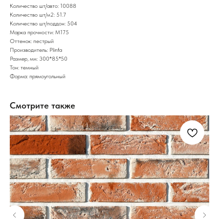
Количество шт/авто: 10088
Количество шт/м2: 51.7
Количество шт/поддон: 504
Марка прочности: М175
Оттенок: пестрый
Производитель: Plinfa
Размер, мм: 300*85*50
Тон: темный
Форма: прямоугольный
Смотрите также