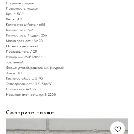
Покрытие: гладкая
Поверхность: гладкая
Бренд: ЛСР
Вес, кг: 4.3
Количество шт/авто: 4608
Количество шт/м2: 50
Количество шт/поддон: 256
Марка прочности: М400
Оттенок: однотонный
Производитель: ЛСР
Размер, мм: 250*120*65
Тон: темный
Форма: угловой, радиальный, фигурный
Завод: ЛСР
Кислотостойкость, %: 95
Теплопроводность: 0,61 Вт/м°С
Плотность, кг/м3: 2200
Насыпная плотность, кг/м3: 2200
Смотрите также