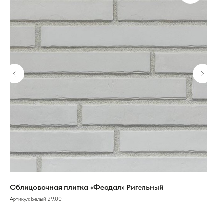
Облицовочная плитка «Феодал» Ригельный
Об
Артикул:
Белый 29.00
Арт