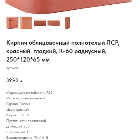
Кирпич облицовочный полнотелый ЛСР,
красный, гладкий, R-60 радиусный,
250*120*65 мм
Артикул:
39,90
р.
Марка морозостойкости: F50
Материал: керамический
Страна: Россия
Цвет: красный
Формат: 1 НФ
Пустотность: полнотелый
Длина, мм: 250
Ширина, мм: 120
Водопоглощение, %: ≤ 6-8