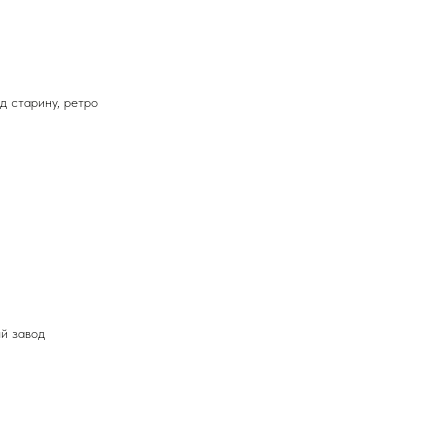
д старину, ретро
й завод