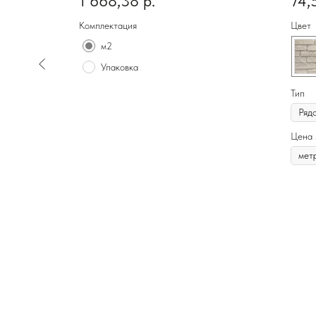
1 668,38
р.
74,
Комплектация
Цвет
м2
Упаковка
Тип
Цена 