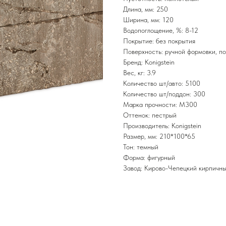
Длина, мм: 250
Ширина, мм: 120
Водопоглощение, %: 8-12
Покрытие: без покрытия
Поверхность: ручной формовки, по
Бренд: Konigstein
Вес, кг: 3.9
Количество шт/авто: 5100
Количество шт/поддон: 300
Марка прочности: М300
Оттенок: пестрый
Производитель: Konigstein
Размер, мм: 210*100*65
Тон: темный
Форма: фигурный
Завод: Кирово-Чепецкий кирпичны