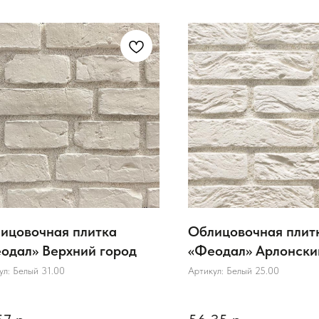
ицовочная плитка
Облицовочная плит
одал» Верхний город
«Феодал» Арлонски
ул:
Белый 31.00
Артикул:
Белый 25.00