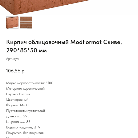
Кирпич облицовочный ModFormat Скиве,
290*85*50 мм
Артикул:
106,56
р.
Марка морозостойкости: F100
Материал: керамический
Страна: Россия
Цвет: красный
Формат: Mod. F
Пустотность: пустотелый
Длина, мм: 290
Ширина, мм: 85
Водопоглощение, %: 9
Покрытие: без покрытия