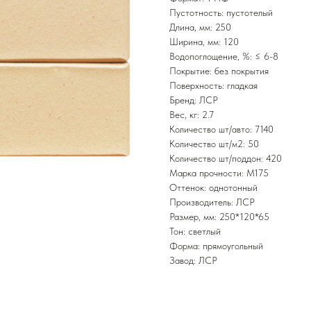
Пустотность: пустотелый
Длина, мм: 250
Ширина, мм: 120
Водопоглощение, %: ≤ 6-8
Покрытие: без покрытия
Поверхность: гладкая
Бренд: ЛСР
Вес, кг: 2.7
Количество шт/авто: 7140
Количество шт/м2: 50
Количество шт/поддон: 420
Марка прочности: М175
Оттенок: однотонный
Производитель: ЛСР
Размер, мм: 250*120*65
Тон: светлый
Форма: прямоугольный
Завод: ЛСР