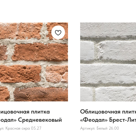
ицовочная плитка
Облицовочная плит
одал» Средневековый
«Феодал» Брест-Ли
ул:
Красная охра 05.27
Артикул:
Белый 26.00