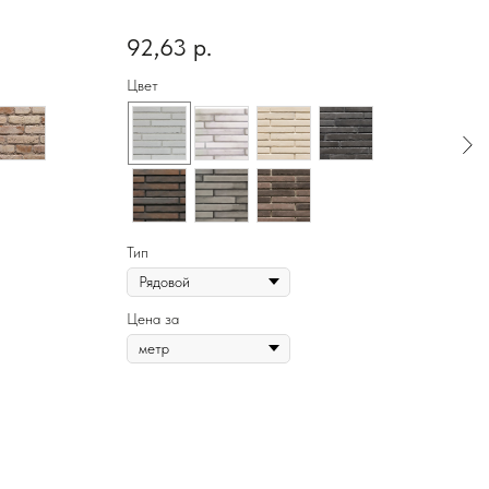
92,63
р.
68,
Цвет
Цвет
Тип
Тип
Цена за
Цена