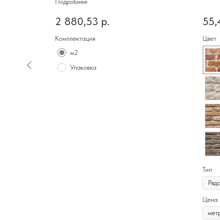
Подробнее
2 880,53
р.
55,
Комплектация
Цвет
м2
Упаковка
Тип
Цена 