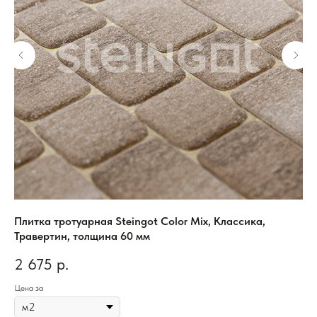
Плитка тротуарная Steingot Color Mix, Классика,
Пл
Травертин, толщина 60 мм
Шт
2 675
р.
2
Цена за
Цен