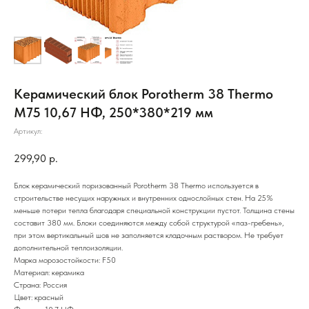
Керамический блок Porotherm 38 Thermo
М75 10,67 НФ, 250*380*219 мм
Артикул:
299,90
р.
Блок керамический поризованный Porotherm 38 Thermo используется в
строительстве несущих наружных и внутренних однослойных стен. На 25%
меньше потери тепла благодаря специальной конструкции пустот. Толщина стены
составит 380 мм. Блоки соединяются между собой структурой «паз-гребень»,
при этом вертикальный шов не заполняется кладочным раствором. Не требует
дополнительной теплоизоляции.
Марка морозостойкости: F50
Материал: керамика
Страна: Россия
Цвет: красный