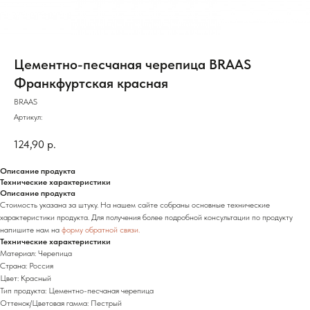
Цементно-песчаная черепица BRAAS
Франкфуртская красная
BRAAS
Артикул:
124,90
р.
Описание продукта
Технические характеристики
Описание продукта
Стоимость указана за штуку. На нашем сайте собраны основные технические
характеристики продукта. Для получения более подробной консультации по продукту
напишите нам на
форму обратной связи.
Технические характеристики
Материал: Черепица
Страна: Россия
Цвет: Красный
Тип продукта: Цементно-песчаная черепица
Оттенок/Цветовая гамма: Пестрый