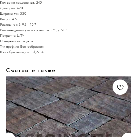
Кол-во на поддоне, шт.: 240
Длина, мм: 420
Ширина, мм: 330
Вес, кг.: 4.6
Расход на м2: 9,8 - 10,7
Рекомендуемый уклон кровли: от 19° до 90°
Покрытие: ЦПЧ
Поверхность: Гладкая
Тип профиля: Волнообразная
Шаг обрешетки, см:: 31,2-34,5
Смотрите также