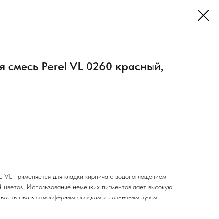
 смесь Perel VL 0260 красный,
 VL применяется для кладки кирпича с водопоглощением
14 цветов. Использование немецких пигментов дает высокую
ивость шва к атмосферным осадкам и солнечным лучам.