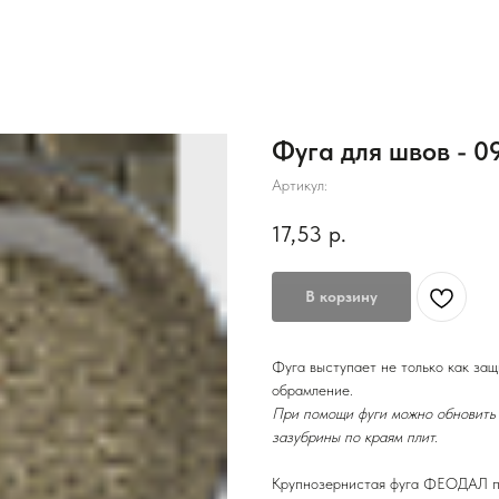
Фуга для швов - 0
Артикул:
17,53
р.
В корзину
Фуга выступает не только как защ
обрамление.
При помощи фуги можно обновить 
зазубрины по краям плит.
Крупнозернистая фуга ФЕОДАЛ при