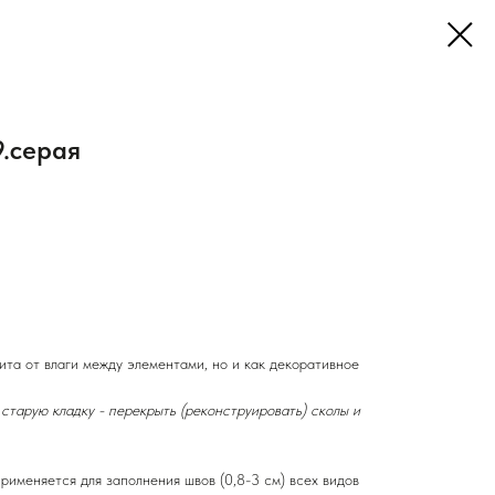
9.серая
ита от влаги между элементами, но и как декоративное
старую кладку - перекрыть (реконструировать) сколы и
меняется для заполнения швов (0,8-3 см) всех видов