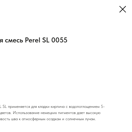
 смесь Perel SL 0055
 SL применяется для кладки кирпича с водопоглощением 5-
 цветов. Использование немецких пигментов дает высокую
ивость шва к атмосферным осадкам и солнечным лучам.