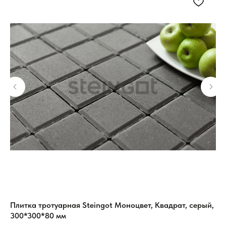
Плитка тротуарная Steingot Моноцвет, Квадрат, серый,
Пл
300*300*80 мм
Кл