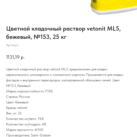
Цветной кладочный раствор vetonit ML5,
бежевый, №153, 25 кг
Артикул:
1131,19
р.
Цветной кладочный раствор vetonit ML5 предназначен для кладки
керамического, клинкерного и силикатного кирпича. Применяется для кладки
фасадов и внутренних перегородок, изолированной облицовки печей. Цвет
№153, бежевый.
Марка морозостойкости: F100
Страна: Россия
Цвет: бежевый
Бренд: vetonit
Вес, кг: 25
Количество шт/авто: 768
Количество шт/поддон: 48
Марка прочности: М100
Производитель: Saint-Gobain