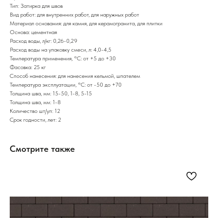
Тип: Затирка для швов
Вид работ: для внутренних работ, для наружных работ
Материал основания: для камня, для керамогранита, для плитки
Основа: цементная
Расход воды, л/кг: 0,26-0,29
Расход воды на упаковку смеси, л: 4,0-4,5
Температура применения, °С: от +5 до +30
Фасовка: 25 кг
Способ нанесения: для нанесения кельмой, шпателем
Температура эксплуатации, °С: от -50 до +70
Толщина шва, мм: 15-50, 1-8, 5-15
Толщина шва, мм: 1-8
Количество шт/уп: 12
Срок годности, лет: 2
Смотрите также