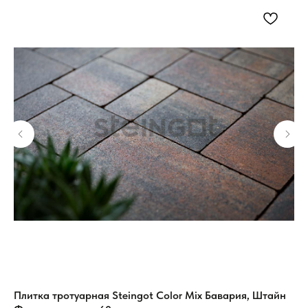
Плитка тротуарная Steingot Color Mix Бавария, Штайн
Пл