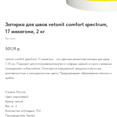
Затирка для швов vetonit comfort spectrum,
17 махагони, 2 кг
Артикул:
501,19
р.
vetonit comfort spectrum 17 махагони - это цветная цементная затирка для швов
1-10 мм. Подходит для использования внутри и снаружи зданий, в сухих и влажных
помещениях и в бассейнах. Отличается повышенной трещиностойкостью,
долговечностью и насыщенностью цвета. Предупреждает образование плесени и
грибка.
Страна: Россия
Цвет: коричневый
Бренд: vetonit
Вес, кг: 2
Количество шт/поддон: 192
Производитель: Sievert