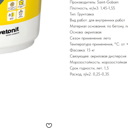
Производитель: Saint-Gobain
Плотность, кг/м3: 1,45-1,55
Тип: Грунтовка
Вид работ: для внутренних работ
Материал основания: по бетону, п
Основа: акриловая
Сезон применения: лето
Температура применения, °С: от 
Фасовка: 15 кг
Связующее: акриловая дисперсия
Морозостойкость: морозостойкая
Срок годности, лет: 1,5
Расход, л/м2: 0,25-0,35