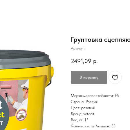
Грунтовка сцепляющ
Артикул:
2491,09
р.
В корзину
Марка морозостойкости: F5
Страна: Россия
Цвет: розовый
Бренд: vetonit
Вес, кг: 15
Количество шт/поддон: 33