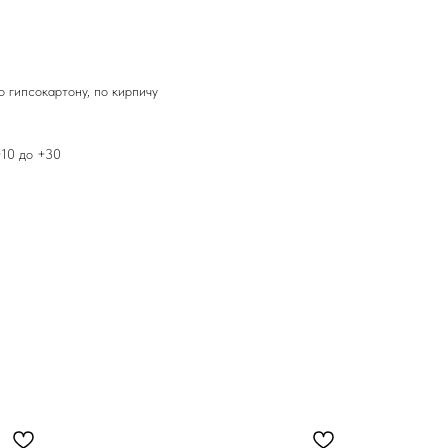
о гипсокартону, по кирпичу
+10 до +30