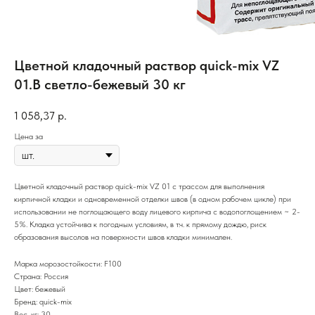
Цветной кладочный раствор quick-mix VZ
01.В светло-бежевый 30 кг
1 058,37
р.
Цена за
Цветной кладочный раствор quick-mix VZ 01 с трассом для выполнения
кирпичной кладки и одновременной отделки швов (в одном рабочем цикле) при
использовании не поглощающего воду лицевого кирпича с водопоглощением ~ 2-
5%. Кладка устойчива к погодным условиям, в т.ч. к прямому дождю, риск
образования высолов на поверхности швов кладки минимален.
Марка морозостойкости: F100
Страна: Россия
Цвет: бежевый
Бренд: quick-mix
Вес, кг: 30