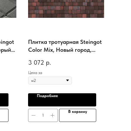
ingot
Плитка тротуарная Steingot
ерый,
Color Mix, Новый город,
Клинкер, толщина 80 мм
3 072
р.
Цена за
Подробнее
В корзину