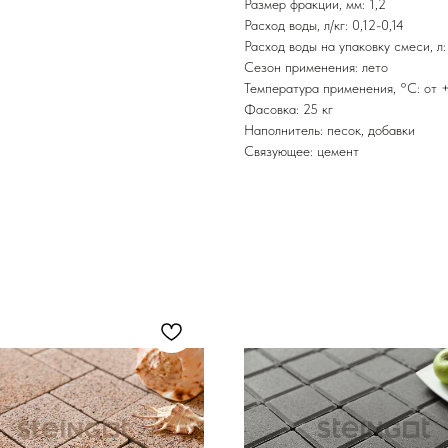
Размер фракции, мм: 1,2
Расход воды, л/кг: 0,12-0,14
Расход воды на упаковку смеси, л:
Сезон применения: лето
Температура применения, °С: от 
Фасовка: 25 кг
Наполнитель: песок, добавки
Связующее: цемент