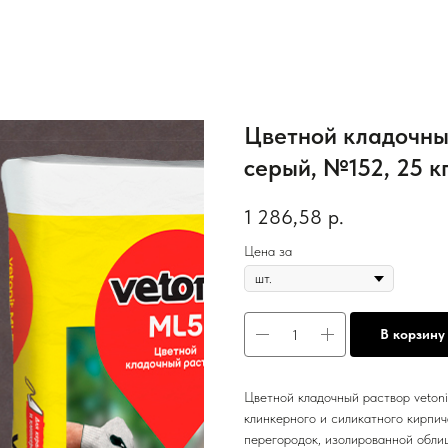
Цветной кладочный
серый, №152, 25 к
1 286,58
р.
Цена за
В корзину
Цветной кладочный раствор veton
клинкерного и силикатного кирпич
перегородок, изолированной обли