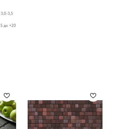
 3,0-3,5
+5 до +20