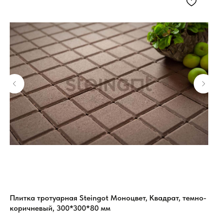
к,
Плитка тротуарная Steingot Моноцвет, Квадрат, темно-
Пл
коричневый, 300*300*80 мм
Gr