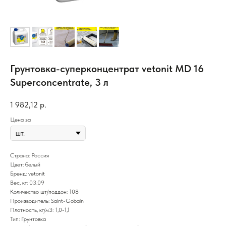
Грунтовка-суперконцентрат vetonit MD 16
Superconcentrate, 3 л
1 982,12
р.
Цена за
Страна: Россия
Цвет: белый
Бренд: vetonit
Вес, кг: 03.09
Количество шт/поддон: 108
Производитель: Saint-Gobain
Плотность, кг/м3: 1,0-1,1
Тип: Грунтовка