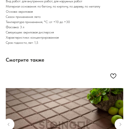
Вид работ: для внутренних работ, для наружных работ
Материал основания: по бетону, по кирпичу, по дереву, по металлу
Основа: акриловая
Сезон применения: лето
Температура применения, °С: от +10 до +30
Фасовка: 3 л
Связующее: акриловая дисперсия
Характеристики: концентрированная
Срок годности, лет: 1,5
Смотрите также