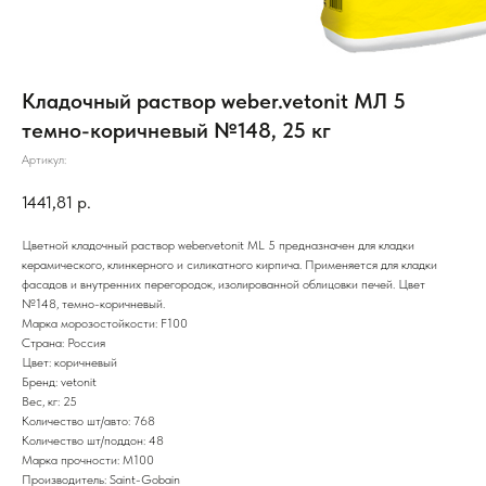
Кладочный раствор weber.vetonit МЛ 5
темно-коричневый №148, 25 кг
Артикул:
1441,81
р.
Цветной кладочный раствор weber.vetonit ML 5 предназначен для кладки
керамического, клинкерного и силикатного кирпича. Применяется для кладки
фасадов и внутренних перегородок, изолированной облицовки печей. Цвет
№148, темно-коричневый.
Марка морозостойкости: F100
Страна: Россия
Цвет: коричневый
Бренд: vetonit
Вес, кг: 25
Количество шт/авто: 768
Количество шт/поддон: 48
Марка прочности: М100
Производитель: Saint-Gobain