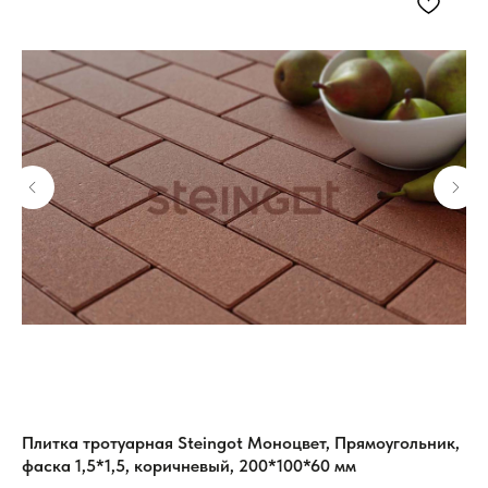
ый,
Плитка тротуарная Steingot Моноцвет, Прямоугольник,
Пл
фаска 1,5*1,5, коричневый, 200*100*60 мм
Кл