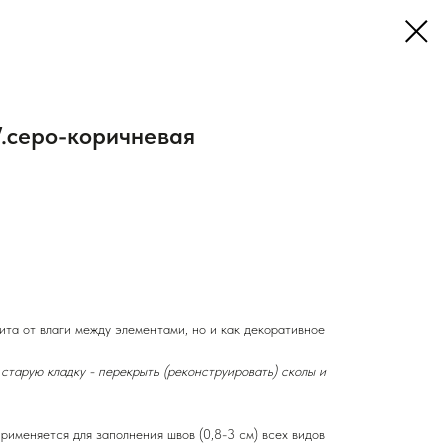
7.серо-коричневая
ита от влаги между элементами, но и как декоративное
старую кладку - перекрыть (реконструировать) сколы и
меняется для заполнения швов (0,8-3 см) всех видов