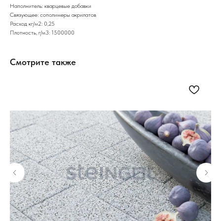
Наполнитель: кварцевые добавки
Связующее: сополимеры акрилатов
Расход кг/м2: 0,25
Плотность, г/м3: 1500000
Смотрите также