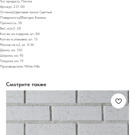
Тип продукта: Плитка
Артикул: 231-00
Оттенок/Цветовая гамма: Светлый
Поверхность/Фактура: Камень
Прочность: 30
Вес, кг/м2: 28
Кол-во на поддоне, шт.: 84
Кол-во в упаковке, шт.: 15
Расход на м2, уп.: 0.36
Длина, мм: 150
Ширина, мм: 95
Толщина, мм: 19
Производитель: White Hills
Смотрите также