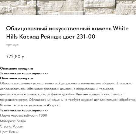
Облицовочный искусственный камень White
Hills Каскад Рейндж цвет 231-00
Артикул:
772,80
р.
Описание продукта
Технические характеристики
Описание продукта
Область применения искусственного облицовочного камня весьма обширна. Его можно
использовать при облицовке фасадов и цоколей, в оформлении интерьеров,
декорировании каминов, в ландшафтном дизайне. Внешне материал не отличим от
природного камня. Облицовочный камень не требует никакой дополнительной обработки.
Количество штук в упаковке от 45 до 75.
Технические характеристики
Марка морозостойкости: F300
Материал: Бетон
Страна: Россия
Цвет: Белый